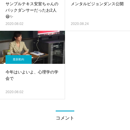
サンプルテキス安室ちゃんの
メンタルビジョンダンス公開
バックダンサーだったお2人
😆✨
2020.08.02
2020.08.24
最新動向
今年はいよいよ、心理学の学
会で
2020.08.02
コメント