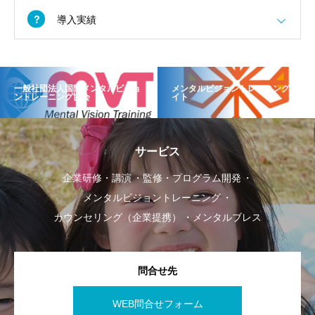
導入実績
一般社団法人国際メンタルビジョ
メンタルビジョントレーニングサ
ントレーニング協会
イト
サービス
企業研修・講演
監修・プログラム開発
メンタルビジョントレーニング
カウンセリング（企業提携）
メンタルブレス
問合せ先
WEB問合せフォーム