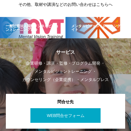
その他、取材や講演などのお問い合わせはこちらへ
一般社団法人国際メンタルビジョ
メンタルビジョントレーニングサ
ントレーニング協会
イト
サービス
企業研修・講演
監修・プログラム開発
メンタルビジョントレーニング
カウンセリング（企業提携）
メンタルブレス
問合せ先
WEB問合せフォーム