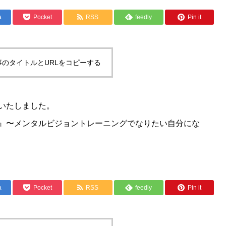
a
Pocket
RSS
feedly
Pin it
事のタイトルとURLをコピーする
いたしました。
』〜メンタルビジョントレーニングでなりたい自分にな
a
Pocket
RSS
feedly
Pin it