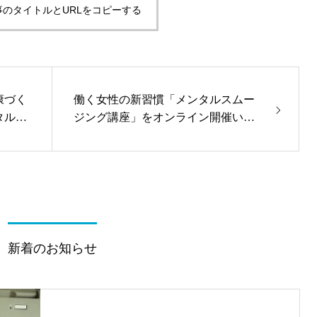
事のタイトルとURLをコピーする
康づく
働く女性の新習慣「メンタルスムー
タルヘ
ジング講座」をオンライン開催いた
いただ
します！
新着のお知らせ