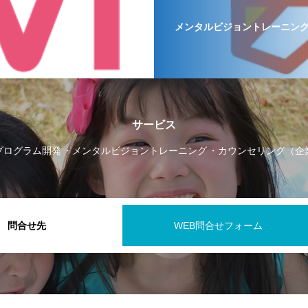
メンタルビジョントレーニン
サービス
プログラム開発
メンタルビジョントレーニング
カウンセリング（企
問合せ先
WEB問合せフォーム