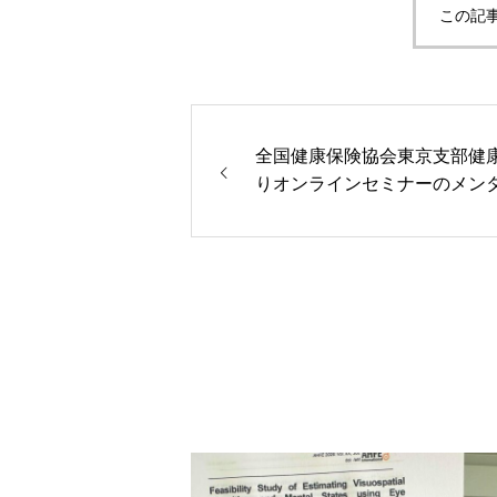
この記
全国健康保険協会東京支部健
りオンラインセミナーのメン
ルス講座を弊社が担当させて
くことになりました