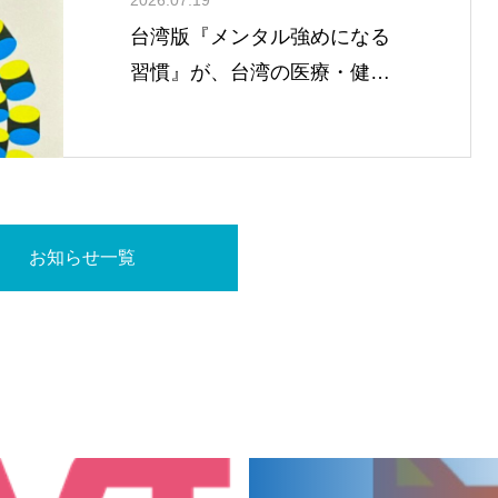
台湾版『メンタル強めになる
習慣』が、台湾の医療・健康
メディア「健康醫療網
（HealthNews）」で紹介され
ました！
お知らせ一覧