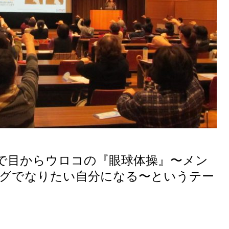
で目からウロコの『眼球体操』〜メン
グでなりたい自分になる〜というテー