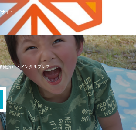
グサイト
業提携）
メンタルブレス