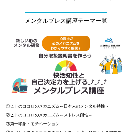
メンタルブレス講座テーマ一覧
①ヒトのココロのメカニズム～日本人のメンタル特性～
②ヒトのココロのメカニズム～ストレス耐性～
③第一印象・モチベーション