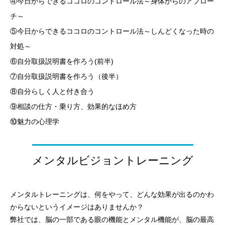
④今日からできるココロのコントロール法～身体からのアプロー
チ～
⑤今日からできるココロのコントロール法～しんどくなった時の
対処～
⑥自分取扱説明書を作ろう(前半)
⑦自分取扱説明書を作ろう（後半）
⑧自分らしく人と付き合う
⑨相談の仕方・乗り方、効果的なほめ方
⑩魅力の心理学
メンタルビジョントレーニング
メンタルトレーニングは、何をやって、どんな効果が出るのかわ
からないというイメージはありませんか？
弊社では、脳の一部である眼の機能とメンタル機能が、脳の最高