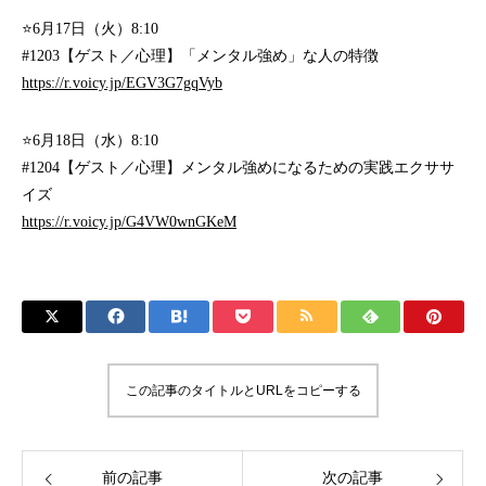
⭐
6月17日（火）8:10
#1203【ゲスト／心理】「メンタル強め」な人の特徴
https://r.voicy.jp/EGV3G7gqVyb
⭐
6月18日（水）8:10
#1204【ゲスト／心理】メンタル強めになるための実践エクササ
イズ
https://r.voicy.jp/G4VW0wnGKeM
この記事のタイトルとURLをコピーする
前の記事
次の記事