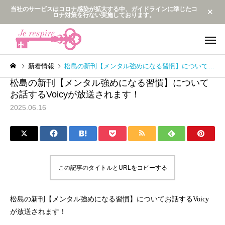
当社のサービスはコロナ感染が拡大する中、ガイドラインに準じたコ
ロナ対策を行ない実施しております。
新着情報
松島の新刊【メンタル強めになる習慣】についてお話するVoicyが放送されます！
松島の新刊【メンタル強めになる習慣】について
お話するVoicyが放送されます！
2025.06.16
企業研修・講演
監修・プログ
最新動向
最新動向
この記事のタイトルとURLをコピーする
メンタルビジョンダンス公
サンプルテキス安室ち
開
のバックダンサーだっ
メンタルブレス
松島の新刊【メンタル強めになる習慣】についてお話するVoicy
2人😆✨
が放送されます！